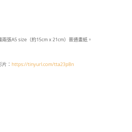
5 size（約15cm x 21cm）普通畫紙。
考影片：
https://tinyurl.com/tta23p8n