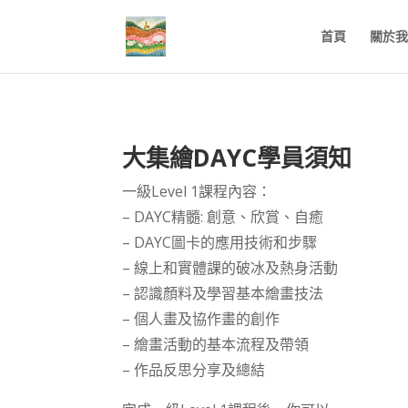
首頁
關於我
大集繪DAYC學員須知
一級Level 1課程內容：
– DAYC精髓: 創意、欣賞、自癒
– DAYC圖卡的應用技術和步驟
– 線上和實體課的破冰及熱身活動
– 認識顏料及學習基本繪畫技法
– 個人畫及協作畫的創作
– 繪畫活動的基本流程及帶領
– 作品反思分享及總結