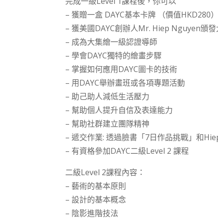
完成一級Level 1課程後，你可以
– 獲贈一盒 DAYC基本卡牌 （價值HKD280
– 獲美國DAYC創辦人Mr. Hiep Nguy
– 成為大集繪一級認證導師
– 學會DAYC獨特的繪畫步驟
– 掌握如何應用DAYC圖卡的技術
– 用DAYC舉辦畫班或各項專題活動
– 助己助人減低生活壓力
– 幫助個人提升自信及表達能力
– 幫助社群建立團隊精神
– 遞交作業: 透過臉書「7日作品挑戰」和Hie
– 有資格參加DAYC二級Level 2 課程
二級Level 2課程內容：
– 藝術的基本原則
– 設計的基本概念
– 陰影進階技法