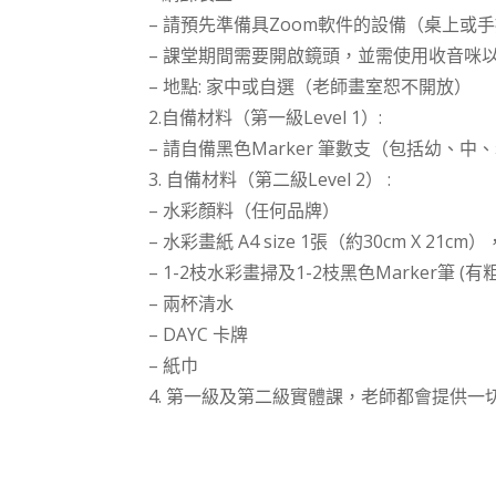
– 請預先準備具Zoom軟件的設備（桌上或
– 課堂期間需要開啟鏡頭，並需使用收音咪
– 地點: 家中或自選（老師畫室恕不開放）
2.自備材料（第一級Level 1）:
– 請自備黑色Marker 筆數支（包括幼、中、
3. 自備材料（第二級Level 2） :
– 水彩顏料（任何品牌）
– 水彩畫紙 A4 size 1張（約30cm 
– 1-2枝水彩畫掃及1-2枝黑色Marker筆 (
– 兩杯清水
– DAYC 卡牌
– 紙巾
4. 第一級及第二級實體課，老師都會提供一