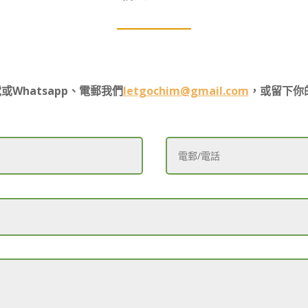
Whatsapp、電郵我們
letgochim@gmail.com
，或留下你